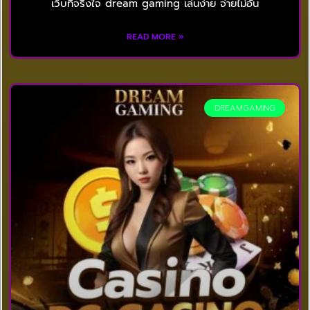
เว็บที่จริงใจ dream gaming เล่นง่าย จ่ายไม่อั้น
READ MORE »
DREAMGAMING