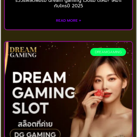
รีวิวแพลตฟอร์ม dream gaming เว็บแม่ ดีไหม? เหมาะ
กับใครปี 2025
READ MORE »
DREAMGAMING