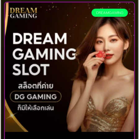
DREAMGAMING