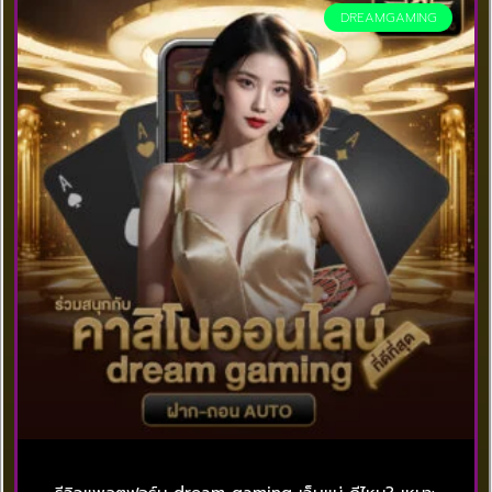
DREAMGAMING