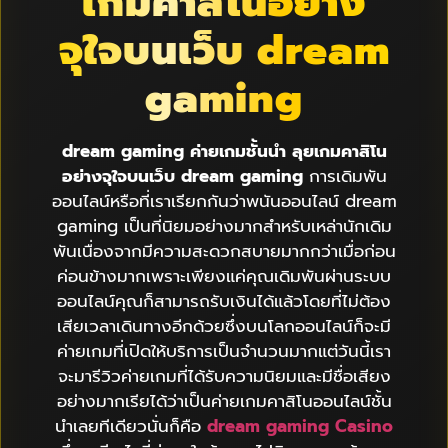
เกมคาสิโนอย่าง
จุใจบนเว็บ dream
gaming
dream gaming ค่ายเกมชั้นนำ ลุยเกมคาสิโน
อย่างจุใจบนเว็บ dream gaming
การเดิมพัน
ออนไลน์หรือที่เราเรียกกันว่าพนันออนไลน์ dream
gaming เป็นที่นิยมอย่างมากสำหรับเหล่านักเดิม
พันเนื่องจากมีความสะดวกสบายมากกว่าเมื่อก่อน
ค่อนข้างมากเพราะเพียงแค่คุณเดิมพันผ่านระบบ
ออนไลน์คุณก็สามารถรับเงินได้แล้วโดยที่ไม่ต้อง
เสียเวลาเดินทางอีกด้วยซึ่งบนโลกออนไลน์ก็จะมี
ค่ายเกมที่เปิดให้บริการเป็นจำนวนมากแต่วันนี้เรา
จะมารีวิวค่ายเกมที่ได้รับความนิยมและมีชื่อเสียง
อย่างมากเรียได้ว่าเป็นค่ายเกมคาสิโนออนไลน์ชั้น
นำเลยทีเดียวนั่นก็คือ
dream gaming Casino