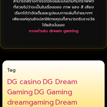
สามารถสร้างกำไรได้จริงและเป็นเกมที่มีกราฟฟิก
ที่สวยไม่ว่าจะเป็นในเรื่องของ ภาพ แสง สี เสียง
เรียกได้ว่าจัดเต็มและรูปแบบการเล่นก็ง่ายมากๆ
เพียงแค่คุณยิงปลาให้ตายคุณก็สามารถรับรางวัล
ได้แล้วนั่นเอง
ทางเข้าเล่น dream gaming
Tag
DG casino
DG Dream
Gaming
DG Gaming
dreamgaming
Dream