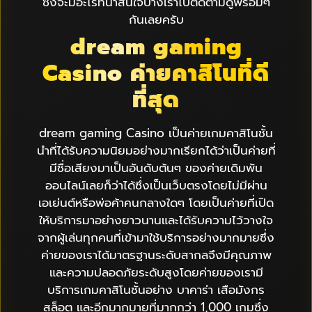
ซึ่งจะมีอะไรที่น่าสนใจบ้างเราไปติดตามดูพร้อมๆ
กันเลยครับ
dream gaming
Casino ค่ายคาสิโนที่ดี
ที่สุด
dream gaming Casino เป็นค่ายเกมคาสิโนชั้น
นำที่ได้รับความนิยมอย่างมากเรียกได้ว่าเป็นค่ายที่
มีชื่อเสียงมาเป็นอันดับต้นๆ ของค่ายเดิมพัน
ออนไลน์เลยก็ว่าได้ซึ่งเป็นเว็บตรงโดยไม่มีผ่าน
เอเย่นต์หรือพ่อค้าคนกลางใดๆ โดยเป็นค่ายที่เปิด
ให้บริการมาอย่างยาวนานและได้รับความไว้วางใจ
จากผู้เล่นทุกคนที่เข้ามาใช้บริการอย่างมากมายซึ่ง
ค่ายของเราได้มาตรฐานระดับสากลจึงมีคุณภาพ
และความปลอดภัยระดับสูงโดยค่ายของเรามี
บริการเกมคาสิโนชั้นอย่าง บาคาร่า เสือมังกร
สล็อต และอีกมากมายที่มากกว่า 1,000 เกมซึ่ง