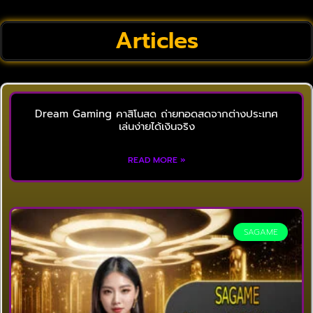
Articles
Dream Gaming คาสิโนสด ถ่ายทอดสดจากต่างประเทศ
เล่นง่ายได้เงินจริง
READ MORE »
SAGAME