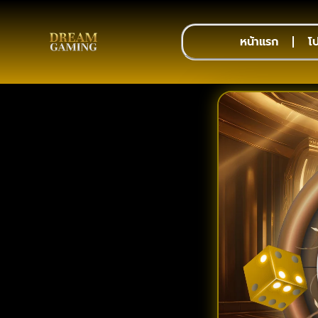
หน้าแรก
โป