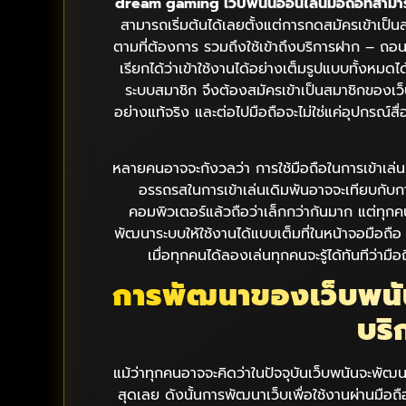
dream gaming เว็บพนันออนไลน์มือถือที่สามาร
สามารถเริ่มต้นได้เลยตั้งแต่การกดสมัครเข้าเป็น
ตามที่ต้องการ รวมถึงใช้เข้าถึงบริการฝาก – ถอน 
เรียกได้ว่าเข้าใช้งานได้อย่างเต็มรูปแบบทั้งหมด
ระบบสมาชิก จึงต้องสมัครเข้าเป็นสมาชิกของเว็
อย่างแท้จริง และต่อไปมือถือจะไม่ใช่แค่อุปกรณ์สื
หลายคนอาจจะกังวลว่า การใช้มือถือในการเข้าเล่นบา
อรรถรสในการเข้าเล่นเดิมพันอาจจะเทียบกับกา
คอมพิวเตอร์แล้วถือว่าเล็กกว่ากันมาก แต่ทุกค
พัฒนาระบบให้ใช้งานได้แบบเต็มที่ในหน้าจอมือถือ 
เมื่อทุกคนได้ลองเล่นทุกคนจะรู้ได้ทันทีว่
การพัฒนาของเว็บพนันท
บร
แม้ว่าทุกคนอาจจะคิดว่าในปัจจุบันเว็บพนันจะพัฒ
สุดเลย ดังนั้นการพัฒนาเว็บเพื่อใช้งานผ่านมือ