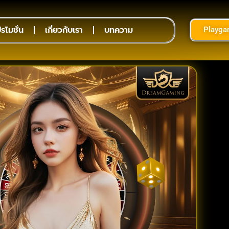
รโมชั่น
เกี่ยวกับเรา
บทความ
Playga