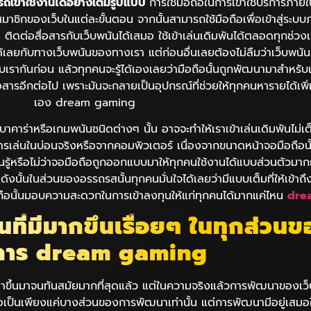
ถเข้าใช้งานได้อย่างเต็มรูปแบบ
การใช้มือถือในการเข้าใช้บริการภาย
สมาชิกของเว็บในแต่ละขั้นตอน จากนั้นสามารถใช้มือถือเพื่อเข้าสู่ระบ
ติดต่อสื่อสารกับเว็บพนันได้เสมอ ใช้เข้าเล่นเดิมพันได้ตลอดทุกช่วง
ได้เลยกับทางเว็บพนันของทางเรา แต่ก่อนอื่นเลยต้องไม่ลืมว่าเว็บพนัน
บเรากันก่อน แล้วทุกคนจะรู้ได้เองเลยว่ามือถือนั้นถูกพัฒนามาสำหรั
่อสารอีกต่อไป เพราะมันจะกลายเป็นอุปกรณ์ที่ช่วยให้ทุกคนหารายได้เพิ่ม
เอง dream gaming
คาร่าหรือเกมพนันชนิดต่างๆ นั้น อาจจะทำให้เราเข้าเล่นเดิมพันไม่เต็ม
รเล่นในบ่อนจริงหรือจากคอมพิวเตอร์ เนื่องจากขนาดหน้าจอมือถือนั้น
นรู้หรือไม่ว่าจอมือถือถูกออกแบบมาให้ทุกคนใช้งานได้แบบส่วนตัวมากยิ
ดังนั้นในส่วนของอรรถรสนั้นทุกคนมั่นใจได้เลยว่ามีแบบเต็มที่ให้เข้า
ามือถือนั้นมอบความสะดวกในการเข้าลงทุนให้แก่ทุกคนได้มากแค่ไหน
dre
ี่มีมากขึ้นเรื่อยๆ ในทุกส่วนข
ิการ dream gaming
นาขึ้นมาจนทันสมัยมากที่สุดแล้ว แต่ในความจริงแล้วการพัฒนาของเว็บพ
ถือเป็นเพียงแค่บางส่วนของการพัฒนาเท่านั้น แต่การพัฒนามีอยู่เสมอ