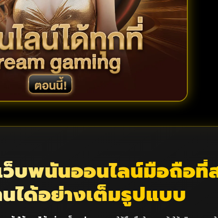
็บพนันออนไลน์มือถือที่
งานได้อย่างเต็มรูปแบบ