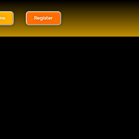
Register
me