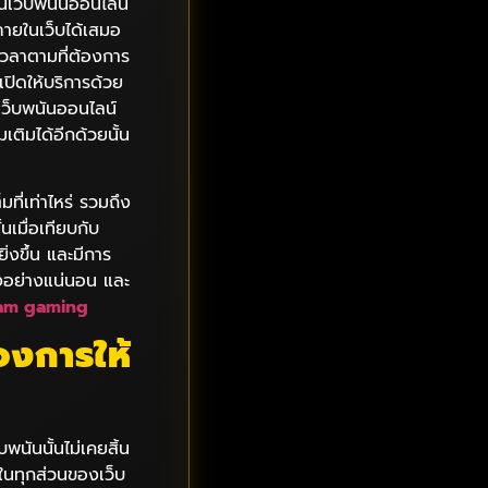
ในเว็บพนันออนไลน์
บภายในเว็บได้เสมอ
เวลาตามที่ต้องการ
เปิดให้บริการด้วย
บเว็บพนันออนไลน์
เติมได้อีกด้วยนั้น
ที่เท่าไหร่ รวมถึง
เมื่อเทียบกับ
่งขึ้น และมีการ
ถึงอย่างแน่นอน และ
am gaming
องการให้
นันนั้นไม่เคยสิ้น
ในทุกส่วนของเว็บ