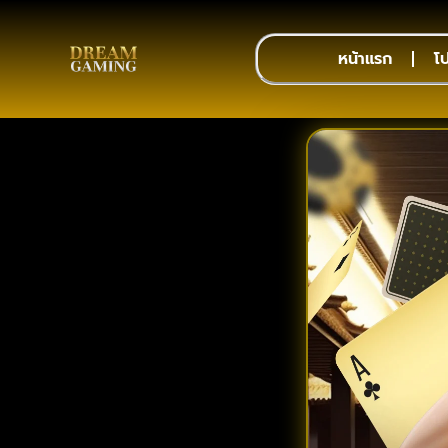
หน้าแรก
โป