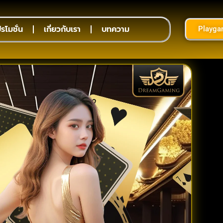
รโมชั่น
เกี่ยวกับเรา
บทความ
Playga