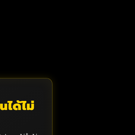
ด้ไม่