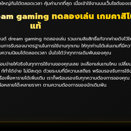
ัลใหญ่กันได้ตลอดเวลา คุ้มค่ามากที่สุด เมื่อเข้าใช้งานบนเว็บไซต์ของเ
am gaming ทดลองเล่น เกมคาสิโนล
แท้
ย่นต์ dream gaming ทดลองเล่น รวมเกมลิขสิทธิ์แท้จากค่ายดังไว้ให
การรับรองมาตรฐานในการใช้งานทุกเกม ให้ทุกท่านได้เล่นเกมที่มีคว
รับความนิยมได้ตลอดเวลา มั่นใจได้ว่าทุกการเดิมพันของคุณ
ร้อมจ่ายให้จริงในทุกการใช้งานของคุณเลย จะเลือกเล่นเกมไหน เปลี่ยน
้ทำได้ง่าย ไม่มีสะดุด ด้วยระบบที่มีความเสถียร พร้อมรองรับการใช
อเพื่อหารายได้เพิ่มเติม เราก็พร้อมรองรับทุกความต้องการของคุณ เ
้เลือหลายโต๊ะหลายราคา ตามความต้องการของนักเดิมพัน