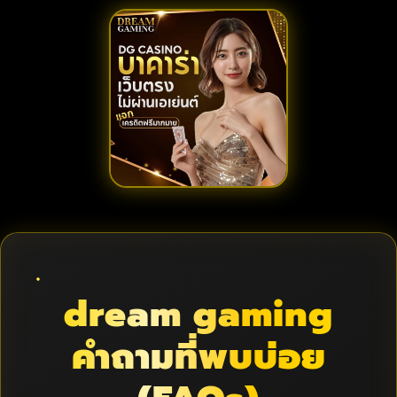
dream gaming
คำถามที่พบบ่อย