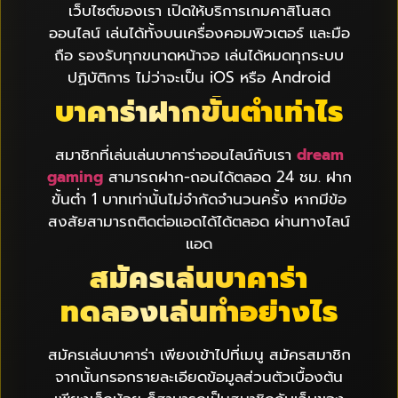
เว็บไซต์ของเรา เปิดให้บริการเกมคาสิโนสด
ออนไลน์ เล่นได้ทั้งบนเครื่องคอมพิวเตอร์ และมือ
ถือ รองรับทุกขนาดหน้าจอ เล่นได้หมดทุกระบบ
ปฏิบัติการ ไม่ว่าจะเป็น iOS หรือ Android
บาคาร่าฝากขั้นต่ำเท่าไร
สมาชิกที่เล่นเล่นบาคาร่าออนไลน์กับเรา
dream
gaming
สามารถฝาก-ถอนได้ตลอด 24 ชม. ฝาก
ขั้นต่ำ 1 บาทเท่านั้นไม่จำกัดจำนวนครั้ง หากมีข้อ
สงสัยสามารถติดต่อแอดได้ได้ตลอด ผ่านทางไลน์
แอด
สมัครเล่นบาคาร่า
ทดลองเล่นทำอย่างไร
สมัครเล่นบาคาร่า เพียงเข้าไปที่เมนู สมัครสมาชิก
จากนั้นกรอกรายละเอียดข้อมูลส่วนตัวเบื้องต้น