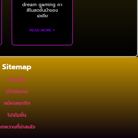
dream gaming คา
สิโนสดชั้นนำของ
เอเชีย
READ MORE »
Sitemap
หน้าหลัก
เข้าเล่นเกม
สมัครสมาชิก
โปรโมชั่น
บทความที่น่าสนใจ